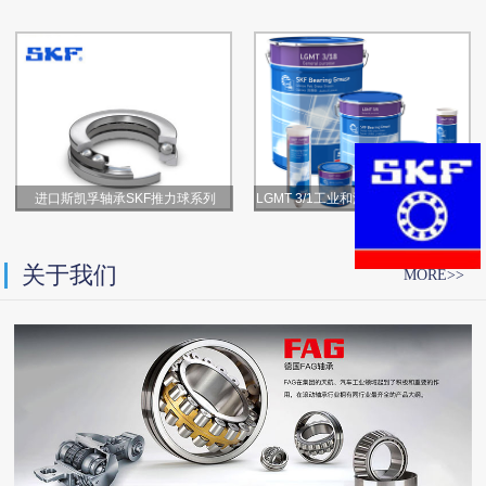
进口斯凯孚轴承SKF推力球系列
LGMT 3/1工业和汽车通用轴承润滑脂
关于我们
MORE>>