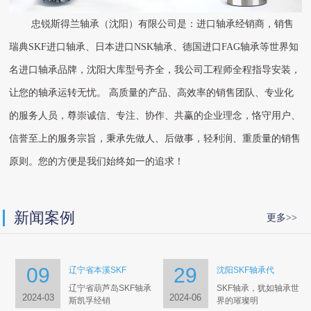
忠锐斯得兰轴承（沈阳）有限公司是：进口轴承经销商，销售
瑞典SKF进口轴承、日本进口NSK轴承、德国进口FAG轴承等世界知
名进口轴承品牌，沈阳大库型号齐全，我公司工程师全程指导安装，
让您的轴承运转无忧。 高质量的产品、高效率的销售团队、专业化
的服务人员，尊崇诚信、专注、协作、共赢的企业理念，恪守用户、
信誉至上的服务宗旨，秉承先做人、后做事，轻利润、重质量的销售
原则。您的方便是我们始终如一的追求！
新闻案例
更多>>
09
29
辽宁省本溪SKF
沈阳SKF轴承代
辽宁省葫芦岛SKF轴承
SKF轴承，犹如轴承世
2024-03
2024-06
斯凯孚经销
界的璀璨明