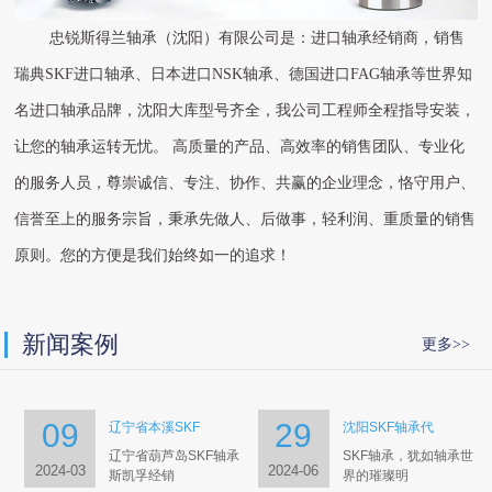
忠锐斯得兰轴承（沈阳）有限公司是：进口轴承经销商，销售
瑞典SKF进口轴承、日本进口NSK轴承、德国进口FAG轴承等世界知
名进口轴承品牌，沈阳大库型号齐全，我公司工程师全程指导安装，
让您的轴承运转无忧。 高质量的产品、高效率的销售团队、专业化
的服务人员，尊崇诚信、专注、协作、共赢的企业理念，恪守用户、
信誉至上的服务宗旨，秉承先做人、后做事，轻利润、重质量的销售
原则。您的方便是我们始终如一的追求！
新闻案例
更多>>
09
29
辽宁省本溪SKF
沈阳SKF轴承代
辽宁省葫芦岛SKF轴承
SKF轴承，犹如轴承世
2024-03
2024-06
斯凯孚经销
界的璀璨明