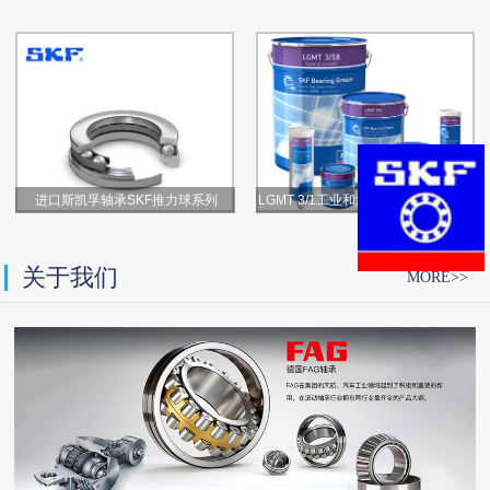
进口斯凯孚轴承SKF推力球系列
LGMT 3/1工业和汽车通用轴承润滑脂
关于我们
MORE>>