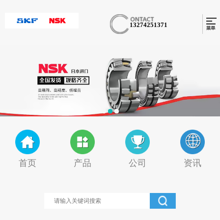
13274251371
首页
产品
公司
资讯