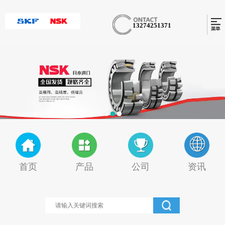
13274251371
首页
产品
公司
资讯