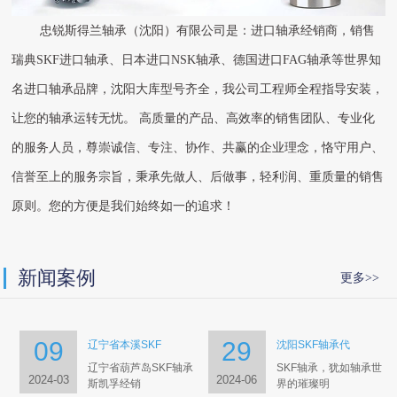
忠锐斯得兰轴承（沈阳）有限公司是：进口轴承经销商，销售
瑞典SKF进口轴承、日本进口NSK轴承、德国进口FAG轴承等世界知
名进口轴承品牌，沈阳大库型号齐全，我公司工程师全程指导安装，
让您的轴承运转无忧。 高质量的产品、高效率的销售团队、专业化
的服务人员，尊崇诚信、专注、协作、共赢的企业理念，恪守用户、
信誉至上的服务宗旨，秉承先做人、后做事，轻利润、重质量的销售
原则。您的方便是我们始终如一的追求！
新闻案例
更多>>
09
29
辽宁省本溪SKF
沈阳SKF轴承代
辽宁省葫芦岛SKF轴承
SKF轴承，犹如轴承世
2024-03
2024-06
斯凯孚经销
界的璀璨明