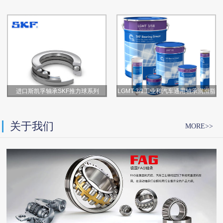
进口斯凯孚轴承SKF推力球系列
LGMT 3/1工业和汽车通用轴承润滑脂
关于我们
MORE>>