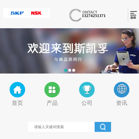
13274251371
首页
产品
公司
资讯