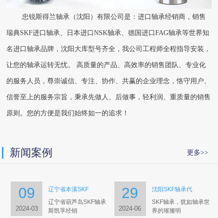
忠锐斯得兰轴承（沈阳）有限公司是：进口轴承经销商，销售
瑞典SKF进口轴承、日本进口NSK轴承、德国进口FAG轴承等世界知
名进口轴承品牌，沈阳大库型号齐全，我公司工程师全程指导安装，
让您的轴承运转无忧。 高质量的产品、高效率的销售团队、专业化
的服务人员，尊崇诚信、专注、协作、共赢的企业理念，恪守用户、
信誉至上的服务宗旨，秉承先做人、后做事，轻利润、重质量的销售
原则。您的方便是我们始终如一的追求！
新闻案例
更多>>
09
29
辽宁省本溪SKF
沈阳SKF轴承代
辽宁省葫芦岛SKF轴承
SKF轴承，犹如轴承世
2024-03
2024-06
斯凯孚经销
界的璀璨明