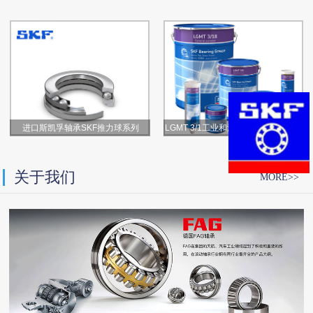
进口斯凯孚轴承SKF推力球系列
LGMT 3/1工业和汽车通用轴承润滑脂
关于我们
MORE>>