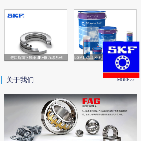
进口斯凯孚轴承SKF推力球系列
LGMT 3/1工业和汽车通用轴承润滑脂
关于我们
MORE>>