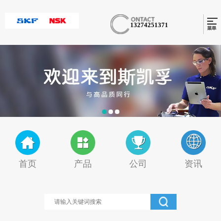
13274251371
首页
产品
公司
资讯