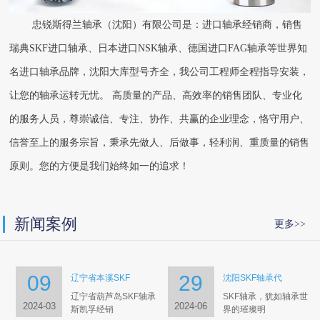
忠锐斯得兰轴承（沈阳）有限公司是：进口轴承经销商，销售
瑞典SKF进口轴承、日本进口NSK轴承、德国进口FAG轴承等世界知
名进口轴承品牌，沈阳大库型号齐全，我公司工程师全程指导安装，
让您的轴承运转无忧。 高质量的产品、高效率的销售团队、专业化
的服务人员，尊崇诚信、专注、协作、共赢的企业理念，恪守用户、
信誉至上的服务宗旨，秉承先做人、后做事，轻利润、重质量的销售
原则。您的方便是我们始终如一的追求！
新闻案例
更多>>
09
29
辽宁省本溪SKF
沈阳SKF轴承代
辽宁省葫芦岛SKF轴承
SKF轴承，犹如轴承世
2024-03
2024-06
斯凯孚经销
界的璀璨明